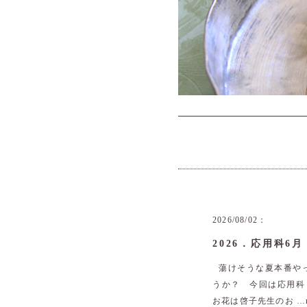
2026/08/02：
2026．応用科6月
蕩けそうな夏本番やって
うか？ 今回は応用科
お花は啓子先生のお …